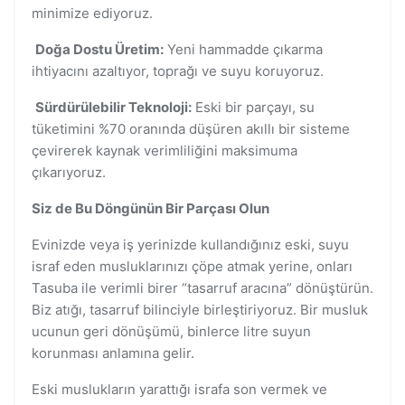
minimize ediyoruz.
Doğa Dostu Üretim:
Yeni hammadde çıkarma
ihtiyacını azaltıyor, toprağı ve suyu koruyoruz.
Sürdürülebilir Teknoloji:
Eski bir parçayı, su
tüketimini %70 oranında düşüren akıllı bir sisteme
çevirerek kaynak verimliliğini maksimuma
çıkarıyoruz.
Siz de Bu Döngünün Bir Parçası Olun
Evinizde veya iş yerinizde kullandığınız eski, suyu
israf eden musluklarınızı çöpe atmak yerine, onları
Tasuba ile verimli birer “tasarruf aracına” dönüştürün.
Biz atığı, tasarruf bilinciyle birleştiriyoruz. Bir musluk
ucunun geri dönüşümü, binlerce litre suyun
korunması anlamına gelir.
Eski muslukların yarattığı israfa son vermek ve