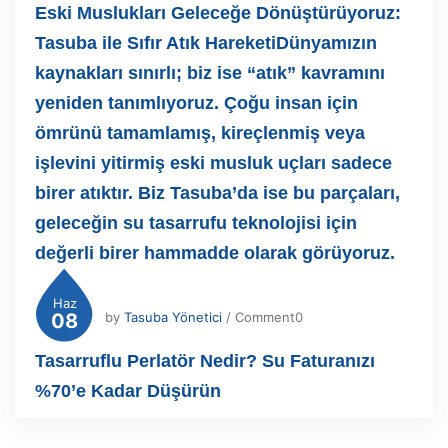
Eski Muslukları Geleceğe Dönüştürüyoruz:
Tasuba ile Sıfır Atık HareketiDünyamızın
kaynakları sınırlı; biz ise “atık” kavramını
yeniden tanımlıyoruz. Çoğu insan için
ömrünü tamamlamış, kireçlenmiş veya
işlevini yitirmiş eski musluk uçları sadece
birer atıktır. Biz Tasuba’da ise bu parçaları,
geleceğin su tasarrufu teknolojisi için
değerli birer hammadde olarak görüyoruz.
Haz
08
by
Tasuba Yönetici
/ Comment0
Tasarruflu Perlatör Nedir? Su Faturanızı
%70’e Kadar Düşürün