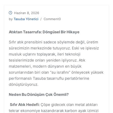
Haziran 8, 2026
by
Tasuba Yönetici
/ Comment0
Atıktan Tasarrufa: Döngüsel Bir Hikaye
Sıfır atık prensibini sadece söylemde değil, üretim
sürecimizin merkezinde tutuyoruz. Eski ve işlevsiz
musluk uçlarını toplayarak, ileri teknoloji
tesislerimizde onları yeniden işliyoruz. Atık
malzemeleri, modern dünyanın en büyük
sorunlarından biri olan “su israfını” önleyecek yüksek
performanslı Tasuba tasarruflu perlatörlerine
dönüştürüyoruz.
Neden Bu Dönüşüm Çok Önemli?
Sıfır Atık Hedefi:
Çöpe gidecek olan metal atıkları
tekrar ekonomiye kazandırarak karbon ayak izimizi