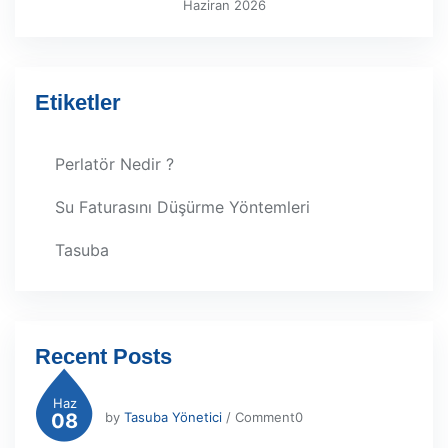
Haziran 2026
Etiketler
Perlatör Nedir ?
Su Faturasını Düşürme Yöntemleri
Tasuba
Recent Posts
Haz
08
by
Tasuba Yönetici
/ Comment0