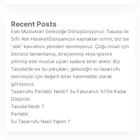
Recent Posts
Eski Muslukları Geleceğe Dönüştürüyoruz: Tasuba ile
Sıfır Atık HareketiDünyamızın kaynakları sınırlı; biz ise
“atık” kavramını yeniden tanımlıyoruz. Çoğu insan için
ömrünü tamamlamış, kireçlenmiş veya işlevini
yitirmiş eski musluk uçları sadece birer atıktır. Biz
Tasuba’da ise bu parçaları, geleceğin su tasarrufu
teknolojisi için değerli birer hammadde olarak
görüyoruz.
Tasarruflu Perlatör Nedir? Su Faturanızı %70’e Kadar
Düşürün
Tasuba Nedir ?
Perlatör
Su Tasarrufu Nasıl Yapılır ?